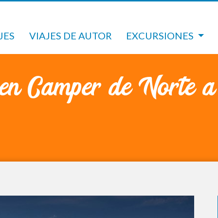
JES
VIAJES DE AUTOR
EXCURSIONES
en Camper de Norte a