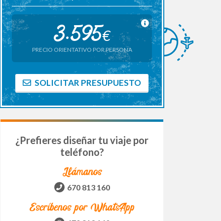
3.595
€
PRECIO ORIENTATIVO POR PERSONA
SOLICITAR PRESUPUESTO
¿Prefieres diseñar tu viaje por
teléfono?
Llámanos
670 813 160
Escríbenos por WhatsApp