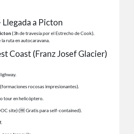
 – Llegada a Picton
icton
(3h de travesía por el Estrecho de Cook).
e la ruta en autocaravana.
t Coast (Franz Josef Glacier)
Highway.
(formaciones rocosas impresionantes).
o tour en helicóptero.
site) (🆓 Gratis para self-contained).
f.