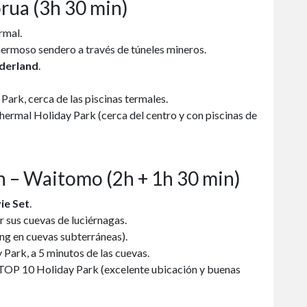
rua (3h 30 min)
rmal.
 hermoso sendero a través de túneles mineros.
derland
.
ark, cerca de las piscinas termales.
ermal Holiday Park (cerca del centro y con piscinas de
n – Waitomo (2h + 1h 30 min)
ie Set
.
r sus cuevas de luciérnagas.
ng en cuevas subterráneas).
ark, a 5 minutos de las cuevas.
OP 10 Holiday Park (excelente ubicación y buenas