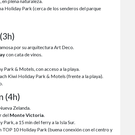
en plena naturaleza.
Holiday Park (cerca de los senderos del parque
 (3h)
famosa por su arquitectura Art Deco.
ay
con cata de vinos.
 Park & Motels, con acceso a la playa.
ch Kiwi Holiday Park & Motels (frente a la playa).
o.
n (4h)
e Nueva Zelanda.
r del
Monte Victoria
.
ark, a 15 min del ferry a la Isla Sur.
 TOP 10 Holiday Park (buena conexión con el centro y