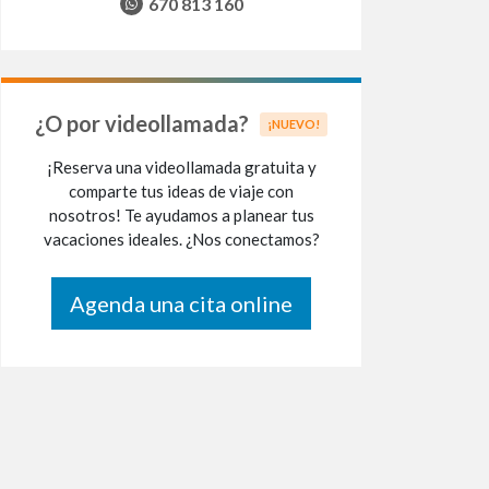
670 813 160
¿O por videollamada?
¡NUEVO!
¡Reserva una videollamada gratuita y
comparte tus ideas de viaje con
nosotros! Te ayudamos a planear tus
vacaciones ideales. ¿Nos conectamos?
Agenda una cita online