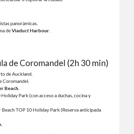
vistas panorámicas.
ona de
Viaduct Harbour
.
ula de Coromandel (2h 30 min)
rto de Auckland.
de Coromandel.
er Beach
.
oliday Park (con acceso a duchas, cocina y
 Beach TOP 10 Holiday Park (Reserva anticipada
.