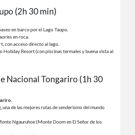
upo (2h 30 min)
paseo en barco por el Lago Taupo.
aoríes en roca.
, con acceso directo al lago.
 Holiday Resort (con piscinas termales y buena vista al
ue Nacional Tongariro (1h 30
ariro
.
, una de las mejores rutas de senderismo del mundo
 Monte Ngauruhoe (Monte Doom en El Señor de los