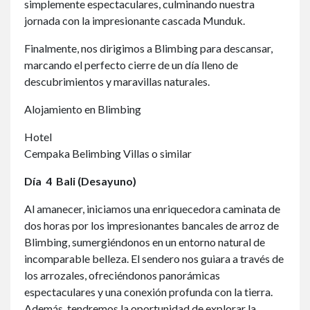
simplemente espectaculares, culminando nuestra
jornada con la impresionante cascada Munduk.
Finalmente, nos dirigimos a Blimbing para descansar,
marcando el perfecto cierre de un día lleno de
descubrimientos y maravillas naturales.
Alojamiento en Blimbing
Hotel
Cempaka Belimbing Villas o similar
Día
4 Bali (Desayuno)
Al amanecer, iniciamos una enriquecedora caminata de
dos horas por los impresionantes bancales de arroz de
Blimbing, sumergiéndonos en un entorno natural de
incomparable belleza. El sendero nos guiara a través de
los arrozales, ofreciéndonos panorámicas
espectaculares y una conexión profunda con la tierra.
Además, tendremos la oportunidad de explorar la