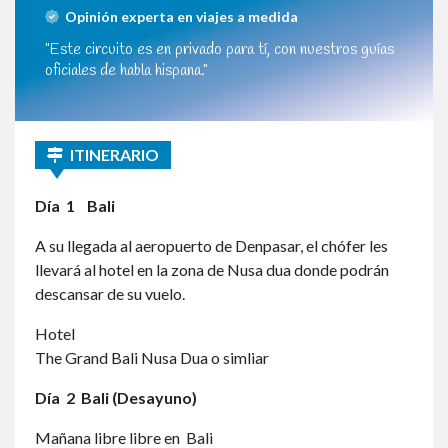
Opinión experta en viajes a medida
"Este circuito es en privado para tí, con nuestros guías
oficiales de habla hispana."
ITINERARIO
Día
1 Bali
A su llegada al aeropuerto de Denpasar, el chófer les
llevará al hotel en la zona de Nusa dua donde podrán
descansar de su vuelo.
Hotel
The Grand Bali Nusa Dua o simliar
Día
2 Bali (Desayuno)
Mañana libre libre en Bali