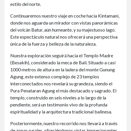
estilo del norte.
Continuaremos nuestro viaje en coche hacia Kintamani,
donde nos aguarda un mirador con vistas panorámicas
del volcán Batur, aún humeante, y su majestuoso lago.
Este espectáculo natural nos ofrecerá una perspectiva
única de la fuerza y belleza de la naturaleza.
Nuestra exploración seguirá hacia el Templo Madre
(Besakih), considerado la meca de Bali. Situado a casi
1000 metros de altura en la ladera del monte Gunung
Agung, este extenso complejo de 23 templos
interconectados nos revelará su grandeza, siendo el
Pura Penataran Agung el más destacado y sagrado. El
templo, construido en seis niveles a lo largo de la
pendiente, será un testimonio vivo de la profunda
espiritualidad y la arquitectura tradicional balinesa.
Posteriormente, nuestro recorrido nos llevará a través
de zonas rurales, ofreciéndonos vistas impresionantes