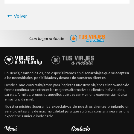
Volver
Con la garantía de
En Tusviajesamedida.es, nos especializamos en diseñar
viajes que se adapten
a las necesidades, posibilidades y deseos de nuestros clientes
.
Desde el año 2005 trabajamos para inspirar a nuestros viajeros e innovando de
forma continua para ofrecer las mejores alternativas a clientes individuales,
parejas, familias, grupos y a aquellos que desean vivir una experiencia mágica
en su luna de miel.
Nuestra misión:
Superar las expectativas de nuestros clientes brindando un
servicio integral y de máxima calidad para que su única consigna sea vivir una
experiencia única e inolvidable.
Llamanos al 670813160
Menú
Contacto
Whatsapp