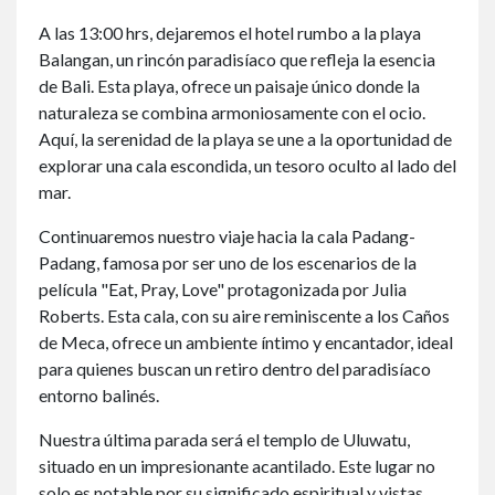
A las 13:00 hrs, dejaremos el hotel rumbo a la playa
Balangan, un rincón paradisíaco que refleja la esencia
de Bali. Esta playa, ofrece un paisaje único donde la
naturaleza se combina armoniosamente con el ocio.
Aquí, la serenidad de la playa se une a la oportunidad de
explorar una cala escondida, un tesoro oculto al lado del
mar.
Continuaremos nuestro viaje hacia la cala Padang-
Padang, famosa por ser uno de los escenarios de la
película "Eat, Pray, Love" protagonizada por Julia
Roberts. Esta cala, con su aire reminiscente a los Caños
de Meca, ofrece un ambiente íntimo y encantador, ideal
para quienes buscan un retiro dentro del paradisíaco
entorno balinés.
Nuestra última parada será el templo de Uluwatu,
situado en un impresionante acantilado. Este lugar no
solo es notable por su significado espiritual y vistas