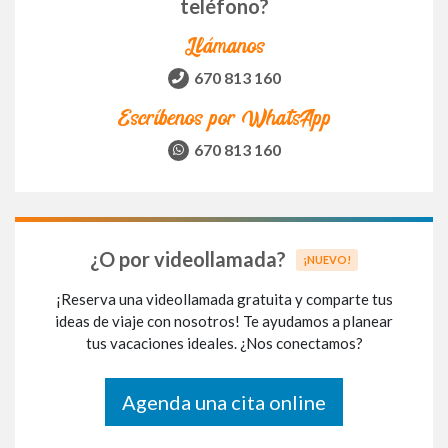
teléfono?
Llámanos
670 813 160
Escríbenos por WhatsApp
670 813 160
¿O por videollamada?
¡NUEVO!
¡Reserva una videollamada gratuita y comparte tus
ideas de viaje con nosotros! Te ayudamos a planear
tus vacaciones ideales. ¿Nos conectamos?
Agenda una cita online