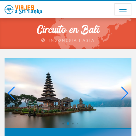
Circuito en Bali
INDONESIA
| ASIA